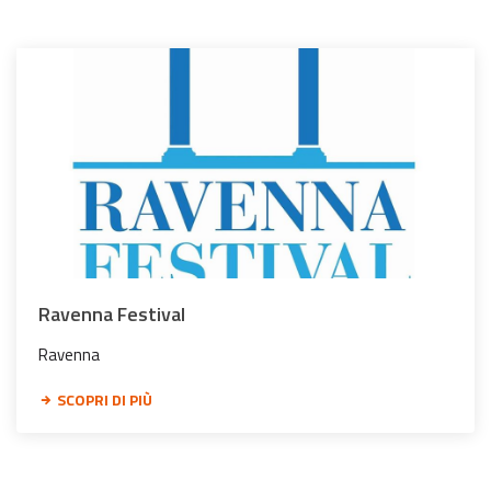
Ravenna Festival
Ravenna
SCOPRI DI PIÙ