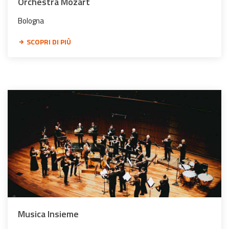
Orchestra Mozart
Bologna
SCOPRI DI PIÙ
Musica Insieme