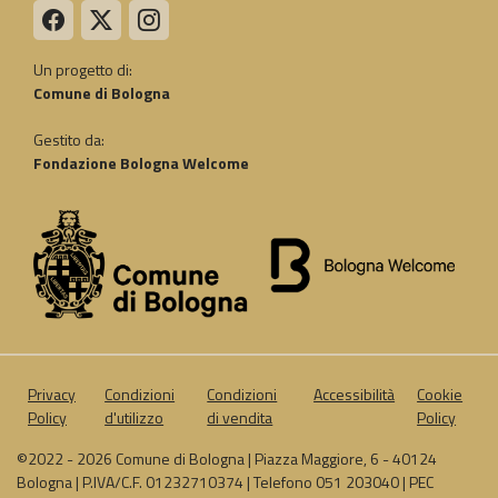
Un progetto di:
Comune di Bologna
Gestito da:
Fondazione Bologna Welcome
Privacy
Condizioni
Condizioni
Accessibilità
Cookie
Policy
d'utilizzo
di vendita
Policy
©2022 - 2026 Comune di Bologna | Piazza Maggiore, 6 - 40124
Bologna | P.IVA/C.F. 01232710374 | Telefono 051 203040 | PEC