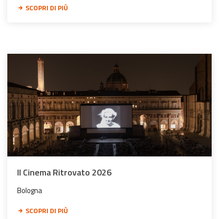
SCOPRI DI PIÙ
Il Cinema Ritrovato 2026
Bologna
SCOPRI DI PIÙ