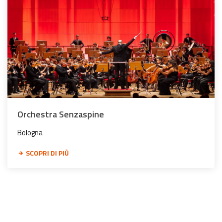
Orchestra Senzaspine
Bologna
SCOPRI DI PIÙ