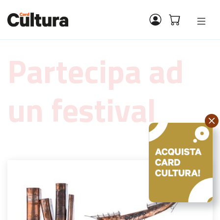
Partecipa ad
un festival