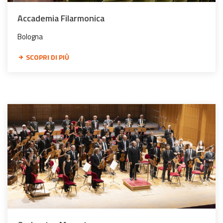
Accademia Filarmonica
Bologna
SCOPRI DI PIÙ