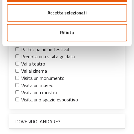
COSA VUOI FARE?
Accetta selezionati
Ascolta un concerto
Compra un libro
Rifiuta
Partecipa a un corso
Partecipa ad un evento
Partecipa ad un festival
Prenota una visita guidata
Vai a teatro
Vai al cinema
Visita un monumento
Visita un museo
Visita una mostra
Visita uno spazio espositivo
DOVE VUOI ANDARE?