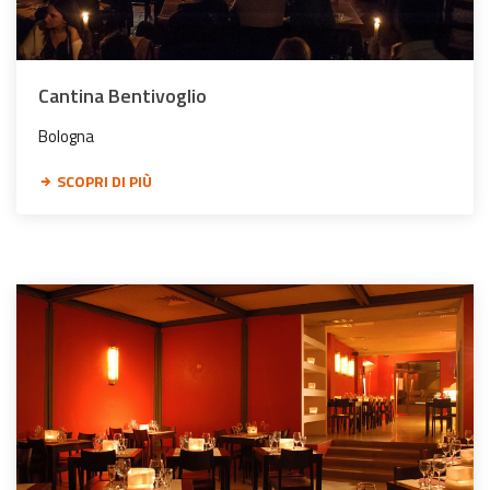
Cantina Bentivoglio
Bologna
SCOPRI DI PIÙ