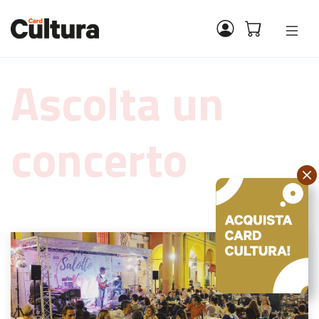
Ascolta un
concerto