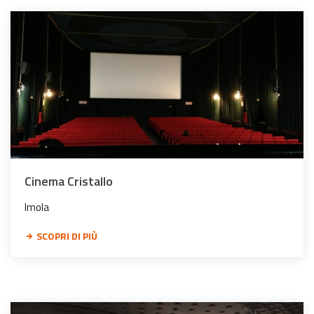
Cinema Cristallo
Imola
SCOPRI DI PIÙ