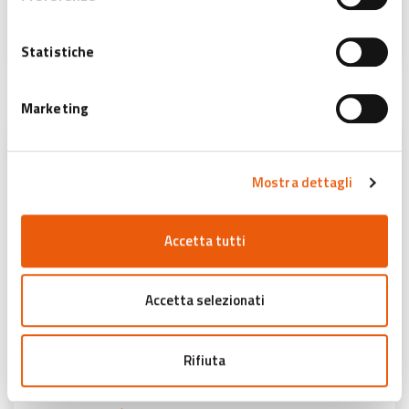
SCOPRI DI PIÙ
Statistiche
Marketing
Mostra dettagli
Accetta tutti
Accetta selezionati
Cinema Chaplin
Rifiuta
Bologna