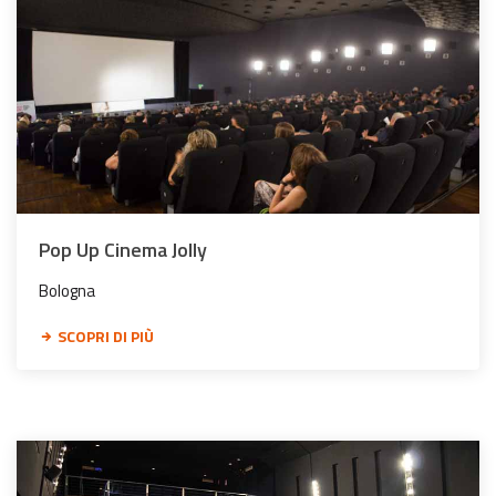
Pop Up Cinema Jolly
Bologna
SCOPRI DI PIÙ