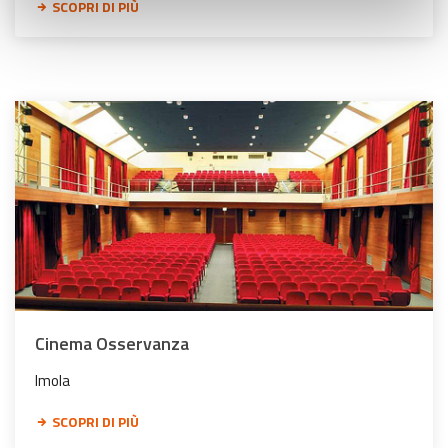
SCOPRI DI PIÙ
Cinema Osservanza
Imola
SCOPRI DI PIÙ