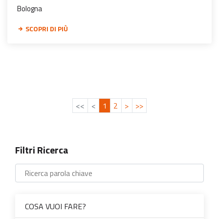
Bologna
SCOPRI DI PIÙ
<<
<
1
2
>
>>
Filtri Ricerca
COSA VUOI FARE?