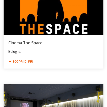
Cinema The Space
Bologna
SCOPRI DI PIÙ