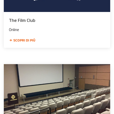
The Film Club
Online
SCOPRI DI PIÙ