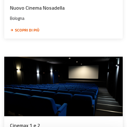
Nuovo Cinema Nosadella
Bologna
SCOPRI DI PIÙ
Cinemax 1 e 2