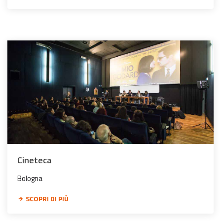
Cineteca
Bologna
SCOPRI DI PIÙ