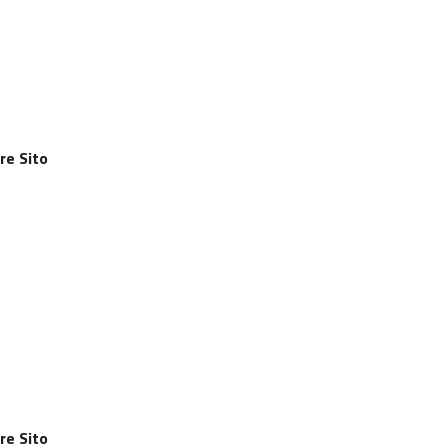
re Sito
re Sito