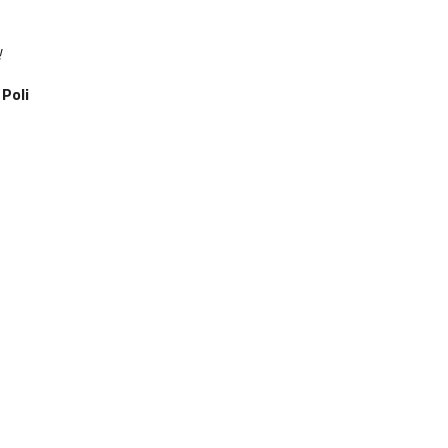
!
 Poli