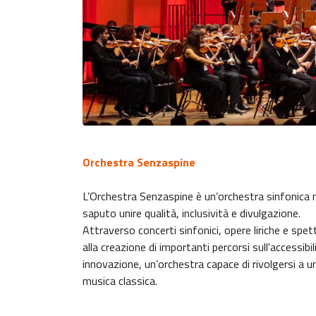
Orchestra Senzaspine
L’Orchestra Senzaspine è un’orchestra sinfonica n
saputo unire qualità, inclusività e divulgazione.
Attraverso concerti sinfonici, opere liriche e spett
alla creazione di importanti percorsi sull'accessib
innovazione, un’orchestra capace di rivolgersi a 
musica classica.