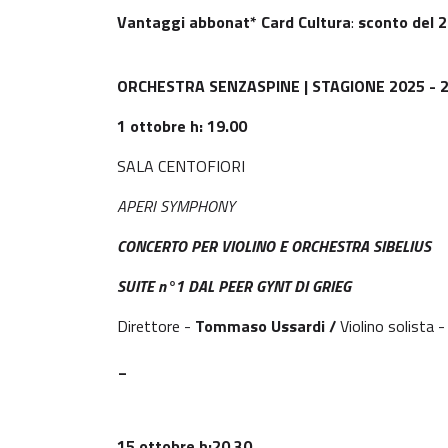
Vantaggi abbonat* Card Cultura
:
sconto del
2
ORCHESTRA SENZASPINE | STAGIONE 2025 - 
1 ottobre h: 19.00
SALA CENTOFIORI
APERI SYMPHONY
CONCERTO PER VIOLINO E ORCHESTRA SIBELIUS
SUITE n°1 DAL PEER GYNT DI GRIEG
Direttore -
Tommaso Ussardi /
Violino solista 
_
15 ottobre h:20.30