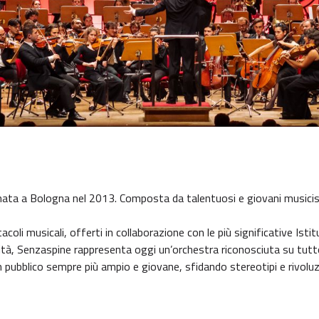
ata a Bologna nel 2013. Composta da talentuosi e giovani musicisti,
acoli musicali, offerti in collaborazione con le più significative Istit
ilità, Senzaspine rappresenta oggi un’orchestra riconosciuta su tutto
un pubblico sempre più ampio e giovane, sfidando stereotipi e rivol