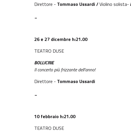
Direttore -
Tommaso Ussardi /
Violino solista-
_
26 e 27 dicembre h:21.00
TEATRO DUSE
BOLLICINE
Il concerto più frizzante dell'anno!
Direttore -
Tommaso Ussardi
_
10 febbraio h:21.00
TEATRO DUSE