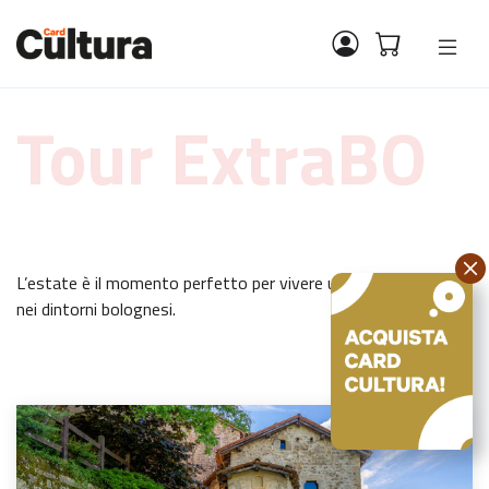
Tour ExtraBO
L’estate è il momento perfetto per vivere un’esperienza unica
nei dintorni bolognesi.