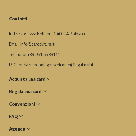
Contatti
Indirizzo: P.zza Nettuno, 1 40124 Bologna
Email: info@cardcultura.it
Telefono: +39 051 6583111
PEC: fondazionebolognawelcome@legalmail.it
Acquista una card
Regala una card
Convenzioni
FAQ
Agenda