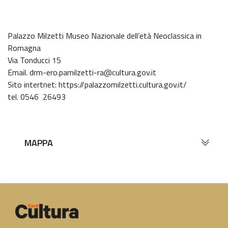
Palazzo Milzetti Museo Nazionale dell’età Neoclassica in
Romagna
Via Tonducci 15
Email. drm-ero.pamilzetti-ra@cultura.gov.it
Sito intertnet: https://palazzomilzetti.cultura.gov.it/
tel. 0546 26493
MAPPA