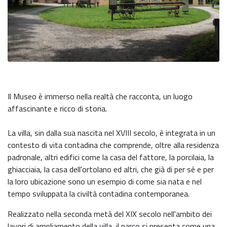
Il Museo è immerso nella realtà che racconta, un luogo
affascinante e ricco di storia.
La villa, sin dalla sua nascita nel XVIII secolo, è integrata in un
contesto di vita contadina che comprende, oltre alla residenza
padronale, altri edifici come la casa del fattore, la porcilaia, la
ghiacciaia, la casa dell'ortolano ed altri, che già di per sé e per
la loro ubicazione sono un esempio di come sia nata e nel
tempo sviluppata la civiltà contadina contemporanea.
Realizzato nella seconda metà del XIX secolo nell'ambito dei
lavori di ampliamento della villa, il parco si presenta come una