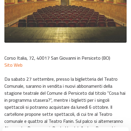
Corso Italia, 72, 40017 San Giovanni in Persiceto (BO)
Sito Web
Da sabato 27 settembre, presso la biglietteria del Teatro
Comunale, saranno in vendita i nuovi abbonamenti della
stagione teatrale del Comune di Persiceto dal titolo "Cosa hai
in programma stasera?", mentre i biglietti per i singoli
spettacoli si potranno acquistare da lunedì 6 ottobre. Il
cartellone propone sette spettacoli, di cui tre al Teatro
comunale e quattro al Teatro Fanin. Sul palco si alterneranno
Alessandro Bergonzoni, Paolo Hendel, Andrea Pennacchi,