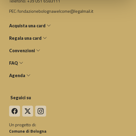
Telefono: +39 051 6583111
PEC: fondazionebolognawelcome@legalmail.it
Acquista una card
Regala una card
Convenzioni
FAQ
Agenda
Seguici su
Un progetto di:
Comune di Bologna