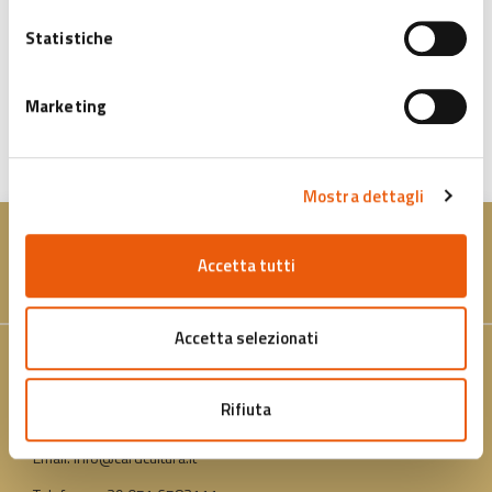
Statistiche
Marketing
MAPPA
Mostra dettagli
Accetta tutti
Accetta selezionati
Contatti
Rifiuta
Indirizzo: P.zza Nettuno, 1 40124 Bologna
Email: info@cardcultura.it