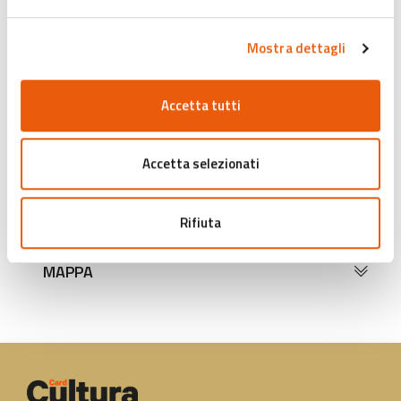
Tutti i giorni: 10:00-13:00 | 15:00-18:30
Mostra dettagli
Luglio, agosto:
Tutti i giorni: 9:30-12:30 | 16:00-20:00
Accetta tutti
Dal 26 dicembre al 6 gennaio:
Tutti i giorni: 10:00-17:00
Accetta selezionati
Per ulteriori informazioni clicca
qui
.
Rifiuta
MAPPA