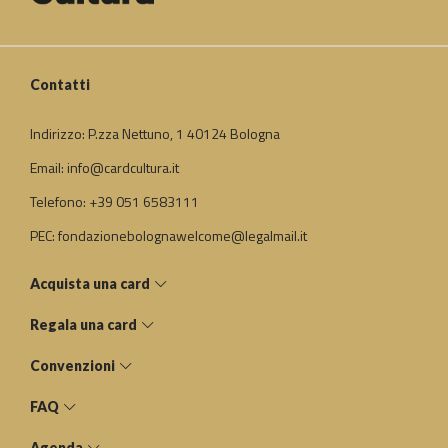
Contatti
Indirizzo: P.zza Nettuno, 1 40124 Bologna
Email: info@cardcultura.it
Telefono: +39 051 6583111
PEC: fondazionebolognawelcome@legalmail.it
Acquista una card
Regala una card
Convenzioni
FAQ
Agenda