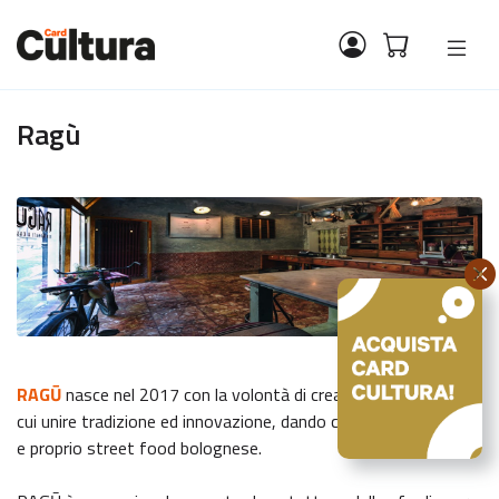
Ragù
RAGŪ
nasce nel 2017 con la volontà di creare uno spazio in
cui unire tradizione ed innovazione, dando così vita ad un vero
e proprio street food bolognese.