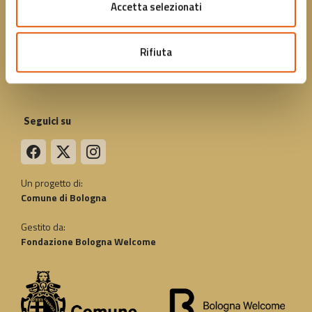
Accetta selezionati
Convenzioni
FAQ
Rifiuta
Agenda
Seguici su
Un progetto di:
Comune di Bologna
Gestito da:
Fondazione Bologna Welcome