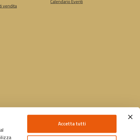
Calendario Eventi
i vendita
Accetta tutti
al
ilizza