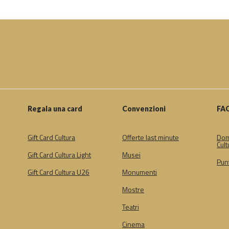
Regala una card
Convenzioni
FA
Gift Card Cultura
Offerte last minute
Dom
Cult
Gift Card Cultura Light
Musei
Punt
Gift Card Cultura U26
Monumenti
Mostre
Teatri
Cinema