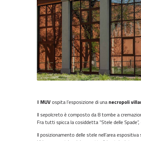
Il
MUV
ospita l’esposizione di una
necropoli villa
Il sepolcreto è composto da 8 tombe a cremazione, 
Fra tutti spicca la cosiddetta “Stele delle Spade
Il posizionamento delle stele nell’area espositiva s