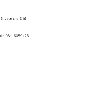
 (invece che € 5)
o allo 051-6059125