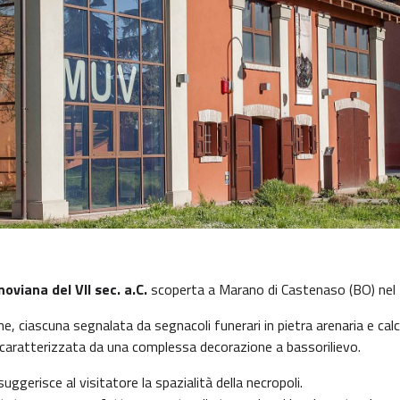
noviana del VII sec. a.C.
scoperta a Marano di Castenaso (BO) nel
ciascuna segnalata da segnacoli funerari in pietra arenaria e calcare
”, caratterizzata da una complessa decorazione a bassorilievo.
uggerisce al visitatore la spazialità della necropoli.