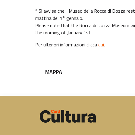
* Si avvisa che il Museo della Rocca di Dozza rest
mattina del 1° gennaio.
Please note that the Rocca di Dozza Museum wil
the morning of January 1st.
Per ulteriori informazioni clicca
qui
.
MAPPA