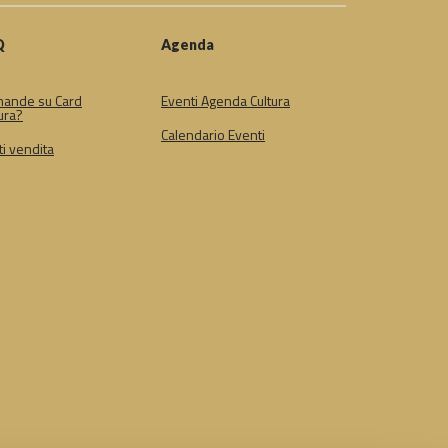
Q
Agenda
ande su Card
Eventi Agenda Cultura
ura?
Calendario Eventi
i vendita