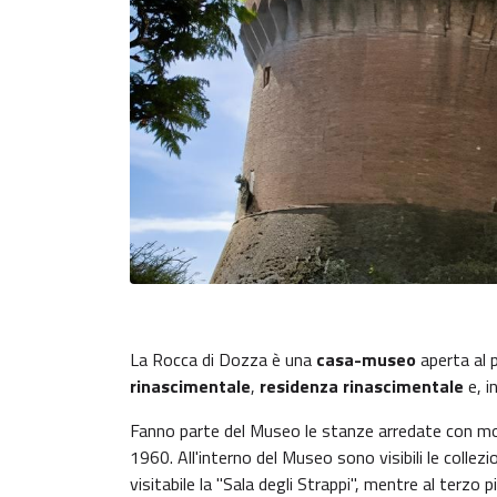
La Rocca di Dozza è una
casa-museo
aperta al p
rinascimentale
,
residenza rinascimentale
e, i
Fanno parte del Museo le stanze arredate con mobi
1960. All'interno del Museo sono visibili le collez
visitabile la "Sala degli Strappi", mentre al terzo 