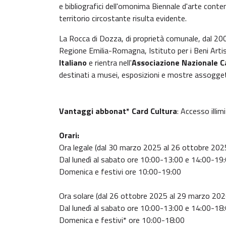
e bibliografici dell'omonima Biennale d'arte contem
territorio circostante risulta evidente.
La Rocca di Dozza, di proprietà comunale, dal 20
Regione Emilia-Romagna, Istituto per i Beni Artisti
Italiano
e rientra nell'
Associazione Nazionale C
destinati a musei, esposizioni e mostre assoggett
Vantaggi abbonat* Card Cultura
: Accesso illim
Orari:
Ora legale (dal 30 marzo 2025 al 26 ottobre 2025
Dal lunedì al sabato ore 10:00-13:00 e 14:00-19
Domenica e festivi ore 10:00-19:00
Ora solare (dal 26 ottobre 2025 al 29 marzo 202
Dal lunedì al sabato ore 10:00-13:00 e 14:00-18
Domenica e festivi* ore 10:00-18:00