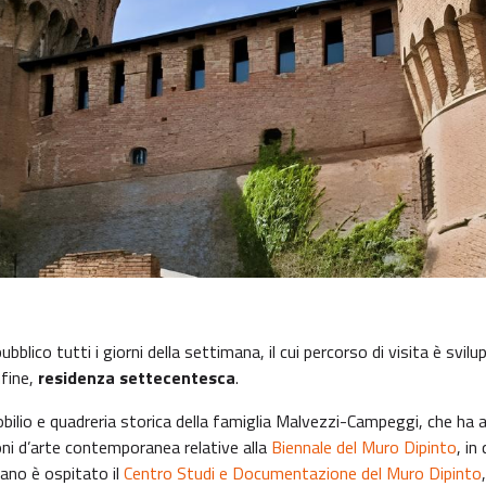
ubblico tutti i giorni della settimana, il cui percorso di visita è svilup
nfine,
residenza settecentesca
.
lio e quadreria storica della famiglia Malvezzi-Campeggi, che ha ab
ioni d’arte contemporanea relative alla
Biennale del Muro Dipinto
, in
piano è ospitato il
Centro Studi e Documentazione del Muro Dipinto