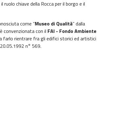
 ruolo chiave della Rocca per il borgo e il
conosciuta come “
Museo di Qualità
” dalla
 è convenzionata con il
FAI - Fondo Ambiente
arlo rientrare fra gli edifici storici ed artistici
i 20.05.1992 n° 569.