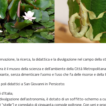
rvazione, la ricerca, la didattica e la divulgazione nel campo della st
rra è il museo della scienza e dell’ambiente della Città Metropolitan
 piante, senza dimenticare l’uomo e l’uso che fa delle risorse e della 
i poli didattici a San Giovanni in Persiceto:
 d’Italia;
 divulgazione dell’astronomia, è dotato di un soffitto-schermo a cu
 “stelle”) e corredato di cinquanta comode poltrone. Con veri e propr