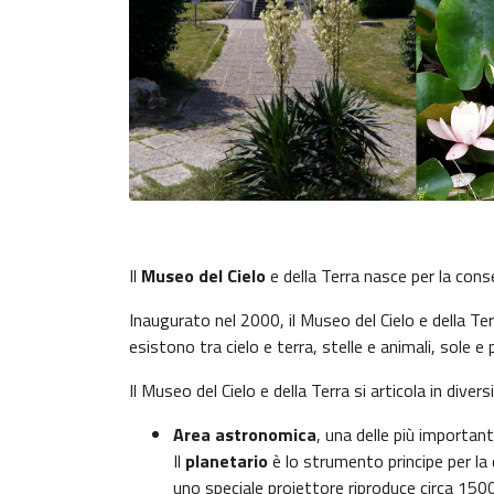
Il
Museo del Cielo
e della Terra nasce per la conse
Inaugurato nel 2000, il Museo del Cielo e della Te
esistono tra cielo e terra, stelle e animali, sole e
Il Museo del Cielo e della Terra si articola in divers
Area astronomica
, una delle più importanti
Il
planetario
è lo strumento principe per la
uno speciale proiettore riproduce circa 1500