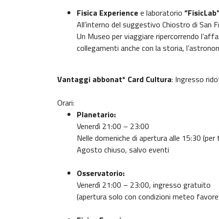
Fisica Experience
e laboratorio
“FisicLab
All’interno del suggestivo Chiostro di San 
Un Museo per viaggiare ripercorrendo l’affas
collegamenti anche con la storia, l’astronomi
Vantaggi abbonat* Card Cultura
: Ingresso rid
Orari:
Planetario:
Venerdì 21:00 – 23:00
Nelle domeniche di apertura alle 15:30 (per 
Agosto chiuso, salvo eventi
Osservatorio:
Venerdì 21:00 – 23:00, ingresso gratuito
(apertura solo con condizioni meteo favorevo