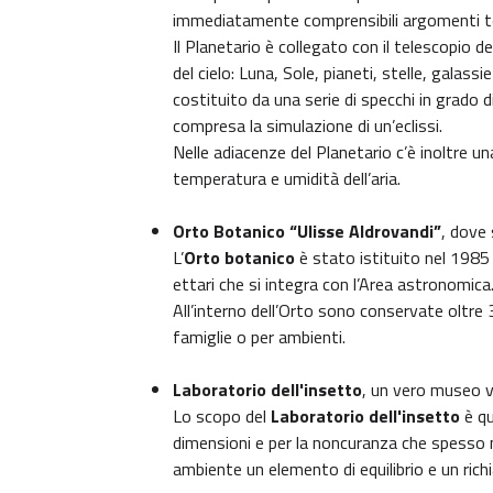
immediatamente comprensibili argomenti t
Il Planetario è collegato con il telescopio d
del cielo: Luna, Sole, pianeti, stelle, gala
costituito da una serie di specchi in grado 
compresa la simulazione di un’eclissi.
Nelle adiacenze del Planetario c’è inoltre u
temperatura e umidità dell’aria.
Orto Botanico “Ulisse Aldrovandi”
, dove
L’
Orto botanico
è stato istituito nel 1985 
ettari che si integra con l’Area astronomica
All’interno dell’Orto sono conservate oltre 3
famiglie o per ambienti.
Laboratorio dell'insetto
, un vero museo v
Lo scopo del
Laboratorio dell'insetto
è qu
dimensioni e per la noncuranza che spesso m
ambiente un elemento di equilibrio e un richi