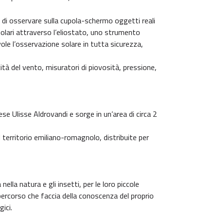
di osservare sulla cupola-schermo oggetti reali
 solari attraverso l’eliostato, uno strumento
vole l’osservazione solare in tutta sicurezza,
ità del vento, misuratori di piovosità, pressione,
e Ulisse Aldrovandi e sorge in un’area di circa 2
l territorio emiliano-romagnolo, distribuite per
nella natura e gli insetti, per le loro piccole
percorso che faccia della conoscenza del proprio
ici.