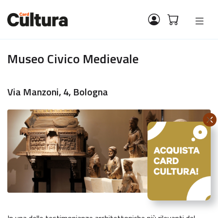
Museo Civico Medievale
Via Manzoni, 4, Bologna
In una delle testimonianze architettoniche più rilevanti del