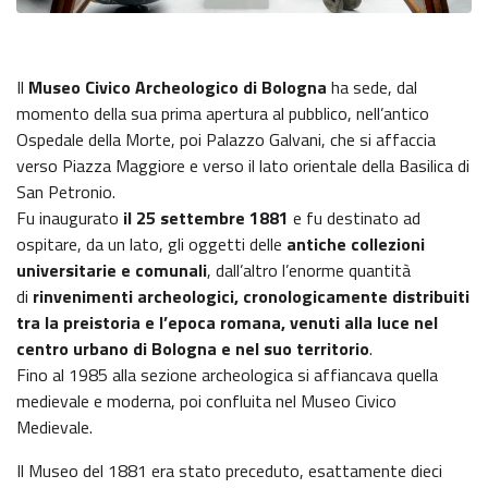
Il
Museo Civico Archeologico di Bologna
ha sede, dal
momento della sua prima apertura al pubblico, nell’antico
Ospedale della Morte, poi Palazzo Galvani, che si affaccia
verso Piazza Maggiore e verso il lato orientale della Basilica di
San Petronio.
Fu inaugurato
il 25 settembre 1881
e fu destinato ad
ospitare, da un lato, gli oggetti delle
antiche collezioni
universitarie e comunali
, dall’altro l’enorme quantità
di
rinvenimenti archeologici, cronologicamente distribuiti
tra la preistoria e l’epoca romana, venuti alla luce nel
centro urbano di Bologna e nel suo territorio
.
Fino al 1985 alla sezione archeologica si affiancava quella
medievale e moderna, poi confluita nel Museo Civico
Medievale.
Il Museo del 1881 era stato preceduto, esattamente dieci