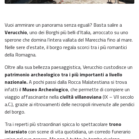
Vuoi ammirare un panorama senza eguali? Basta salire a
Verucchio
, uno dei Borghi più belli d’Italia, arroccato su uno
sperone che domina l’intera vallata del Marecchia fino al mare.
Nelle sere d’estate, il borgo regala scorci tra i più romantici
della Romagna.
Oltre alla sua bellezza paesaggistica, Verucchio custodisce un
patrimonio archeologico tra i più importanti a livello
nazionale.
A pochi passi dalla Rocca Malatestiana si trova
infatti il
Museo Archeologico
, che permette di compiere un
viaggio affascinante nella
civiltà villanoviana
(IX – VII secolo
a.C.), grazie ai ritrovamenti delle necropoli rinvenute alle pendici
del borgo.
Tra i reperti più straordinari spicca lo spettacolare
trono
intarsiato
con scene di vita quotidiana, un corredo funerario