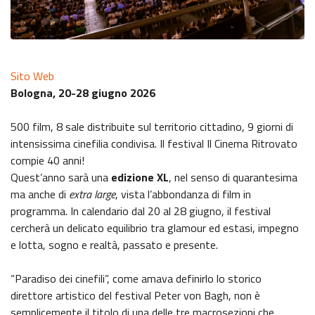
Sito Web
Bologna, 20-28 giugno 2026
500 film, 8 sale distribuite sul territorio cittadino, 9 giorni di
intensissima cinefilia condivisa. Il festival Il Cinema Ritrovato
compie 40 anni!
Quest’anno sarà una
edizione XL
, nel senso di quarantesima
ma anche di
extra large
, vista l’abbondanza di film in
programma. In calendario dal 20 al 28 giugno, il festival
cercherà un delicato equilibrio tra glamour ed estasi, impegno
e lotta, sogno e realtà, passato e presente.
“Paradiso dei cinefili”, come amava definirlo lo storico
direttore artistico del festival Peter von Bagh, non è
semplicemente il titolo di una delle tre macrosezioni che