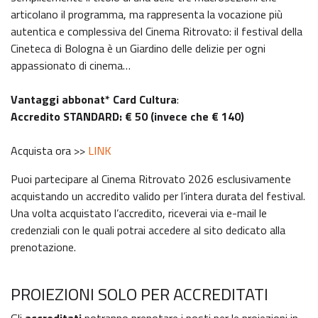
articolano il programma, ma rappresenta la vocazione più
autentica e complessiva del Cinema Ritrovato: il festival della
Cineteca di Bologna è un Giardino delle delizie per ogni
appassionato di cinema…
Vantaggi abbonat* Card Cultura
:
Accredito STANDARD: € 50 (invece che € 140)
Acquista ora >>
LINK
Puoi partecipare al Cinema Ritrovato 2026 esclusivamente
acquistando un accredito valido per l’intera durata del festival.
Una volta acquistato l’accredito, riceverai via e-mail le
credenziali con le quali potrai accedere al sito dedicato alla
prenotazione.
PROIEZIONI SOLO PER ACCREDITATI
Gli
accreditati
potranno prenotare i posti per le proiezioni in