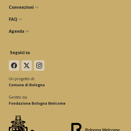
Convenzioni
FAQ
Agenda
Seguici su
Un progetto di:
Comune di Bologna
Gestito da:
Fondazione Bologna Welcome