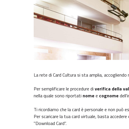
La rete di Card Cultura si sta amplia, accogliendo 
Per semplificare le procedure di
verifica della va
nella quale sono riportati
nome
e
cognome
dell
Ti ricordiamo che la card è personale e non può e
Per scaricare la tua card virtuale, basta accedere 
"Download Card".