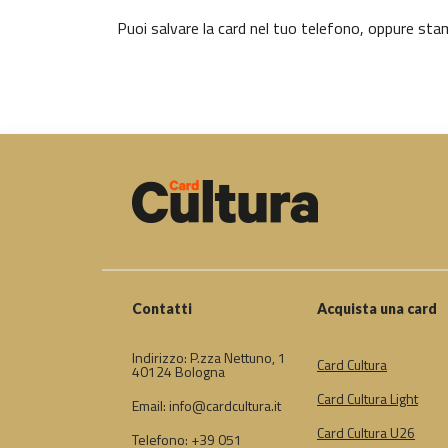
Puoi salvare la card nel tuo telefono, oppure stamp
Contatti
Acquista una card
Indirizzo: P.zza Nettuno, 1
Card Cultura
40124 Bologna
Card Cultura Light
Email: info@cardcultura.it
Card Cultura U26
Telefono: +39 051