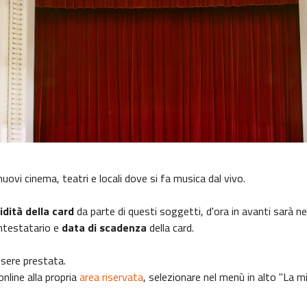
nuovi cinema, teatri e locali dove si fa musica dal vivo.
lidità della card
da parte di questi soggetti, d'ora in avanti sarà n
'intestatario e
data di scadenza
della card.
ssere prestata.
online alla propria
area riservata
, selezionare nel menù in alto "La m