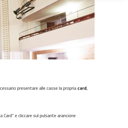
ecessario presentare alle casse la propria
card
,
ia Card" e cliccare sul pulsante arancione